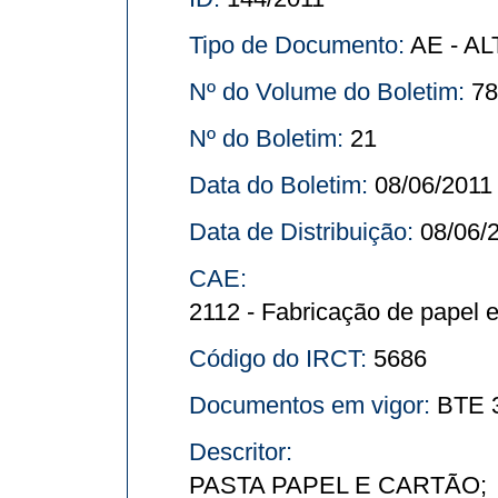
Tipo de Documento:
AE - AL
Nº do Volume do Boletim:
78
Nº do Boletim:
21
Data do Boletim:
08/06/2011
Data de Distribuição:
08/06/
CAE:
2112 - Fabricação de papel e
Código do IRCT:
5686
Documentos em vigor:
BTE 3
Descritor:
PASTA PAPEL E CARTÃO;