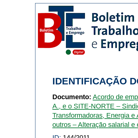
IDENTIFICAÇÃO D
Documento:
Acordo de empr
A., e o SITE-NORTE – Sindic
Transformadoras, Energia e 
outros – Alteração salarial e 
ID:
144/2011