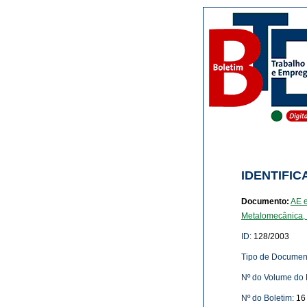
IDENTIFIC
Documento:
AE e
Metalomecânica, M
ID:
128/2003
Tipo de Documen
Nº do Volume do 
Nº do Boletim:
16