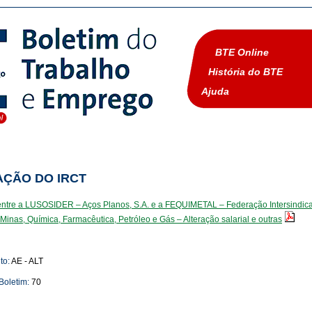
BTE Online
História do BTE
Ajuda
AÇÃO DO IRCT
ntre a LUSOSIDER – Aços Planos, S.A. e a FEQUIMETAL – Federação Intersindical
inas, Química, Farmacêutica, Petróleo e Gás – Alteração salarial e outras
to:
AE - ALT
Boletim:
70